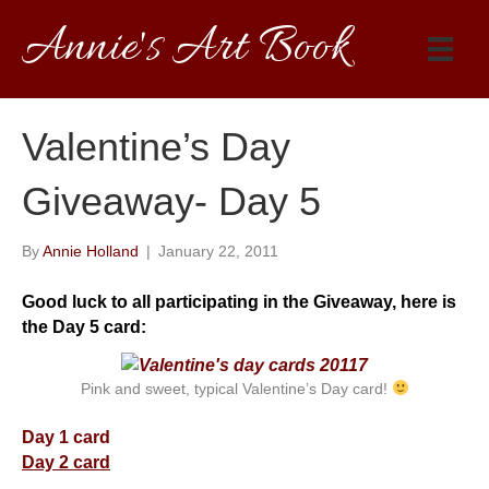
Annie's Art Book
Valentine’s Day
Giveaway- Day 5
By
Annie Holland
|
January 22, 2011
Good luck to all participating in the Giveaway, here is
the Day 5 card:
Pink and sweet, typical Valentine’s Day card!
Day 1 card
Day 2 card